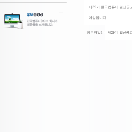
제29기 한국컴퓨터 결산공고
이상입니다.
첨부파일1
제29기_결산공고